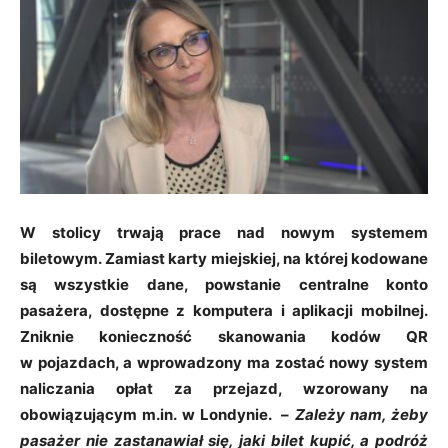
W stolicy trwają prace nad nowym systemem
biletowym. Zamiast karty miejskiej, na której kodowane
są wszystkie dane, powstanie centralne konto
pasażera, dostępne z komputera i aplikacji mobilnej.
Zniknie konieczność skanowania kodów QR
w pojazdach, a wprowadzony ma zostać nowy system
naliczania opłat za przejazd, wzorowany na
obowiązującym m.in. w Londynie. –
Zależy nam, żeby
pasażer nie zastanawiał się, jaki bilet kupić, a podróż