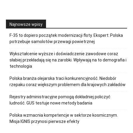
Najnowsze wpisy
F-35 to dopiero początek modernizacji floty. Ekspert: Polska
potrzebuje samolotów przewagi powietrznej
Wykształcenie wyższe i doświadczenie zawodowe coraz
słabiej przekładają się na zarobki. Wpływają na to demografia i
technologia
Polska branża olejarska traci konkurencyjność. Niedobór
rzepaku coraz większym problemem dla krajowych zakładów
Rejestry administracyjne pomogą dokładniej policzyć
ludność. GUS testuje nowe metody badania
Polska wzmacnia kompetencje w sektorze kosmicznym.
Misja IGNIS przynosi pierwsze efekty