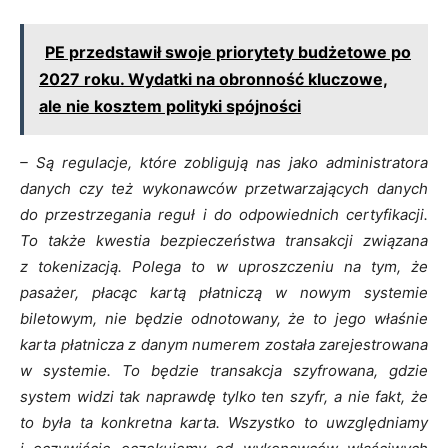
PE przedstawił swoje priorytety budżetowe po
2027 roku. Wydatki na obronność kluczowe,
ale nie kosztem polityki spójności
– Są regulacje, które zobligują nas jako administratora
danych czy też wykonawców przetwarzających danych
do przestrzegania reguł i do odpowiednich certyfikacji.
To także kwestia bezpieczeństwa transakcji związana
z tokenizacją. Polega to w uproszczeniu na tym, że
pasażer, płacąc kartą płatniczą w nowym systemie
biletowym, nie będzie odnotowany, że to jego właśnie
karta płatnicza z danym numerem została zarejestrowana
w systemie. To będzie transakcja szyfrowana, gdzie
system widzi tak naprawdę tylko ten szyfr, a nie fakt, że
to była ta konkretna karta. Wszystko to uwzględniamy