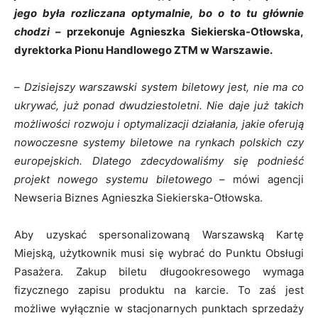
jego była rozliczana optymalnie, bo o to tu głównie
chodzi
– przekonuje Agnieszka Siekierska-Otłowska,
dyrektorka Pionu Handlowego ZTM w Warszawie.
–
Dzisiejszy warszawski system biletowy jest, nie ma co
ukrywać, już ponad dwudziestoletni. Nie daje już takich
możliwości rozwoju i optymalizacji działania, jakie oferują
nowoczesne systemy biletowe na rynkach polskich czy
europejskich. Dlatego zdecydowaliśmy się podnieść
projekt nowego systemu biletowego
– mówi agencji
Newseria Biznes Agnieszka Siekierska-Otłowska.
Aby uzyskać spersonalizowaną Warszawską Kartę
Miejską, użytkownik musi się wybrać do Punktu Obsługi
Pasażera. Zakup biletu długookresowego wymaga
fizycznego zapisu produktu na karcie. To zaś jest
możliwe wyłącznie w stacjonarnych punktach sprzedaży