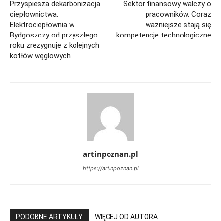
Przyspiesza dekarbonizacja
Sektor finansowy walczy o
ciepłownictwa.
pracowników. Coraz
Elektrociepłownia w
ważniejsze stają się
Bydgoszczy od przyszłego
kompetencje technologiczne
roku zrezygnuje z kolejnych
kotłów węglowych
artinpoznan.pl
https://artinpoznan.pl
PODOBNE ARTYKUŁY
WIĘCEJ OD AUTORA