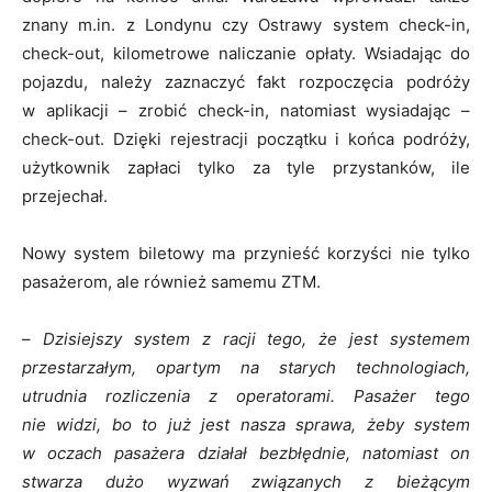
znany m.in. z Londynu czy Ostrawy system check-in,
check-out, kilometrowe naliczanie opłaty. Wsiadając do
pojazdu, należy zaznaczyć fakt rozpoczęcia podróży
w aplikacji – zrobić check-in, natomiast wysiadając –
check-out. Dzięki rejestracji początku i końca podróży,
użytkownik zapłaci tylko za tyle przystanków, ile
przejechał.
Nowy system biletowy ma przynieść korzyści nie tylko
pasażerom, ale również samemu ZTM.
–
Dzisiejszy system z racji tego, że jest systemem
przestarzałym, opartym na starych technologiach,
utrudnia rozliczenia z operatorami. Pasażer tego
nie widzi, bo to już jest nasza sprawa, żeby system
w oczach pasażera działał bezbłędnie, natomiast on
stwarza dużo wyzwań związanych z bieżącym