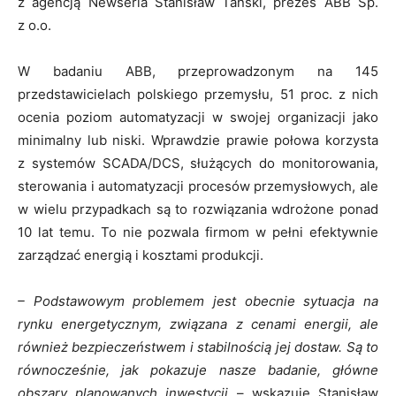
z agencją Newseria Stanisław Tański, prezes ABB Sp.
z o.o.
W badaniu ABB, przeprowadzonym na 145
przedstawicielach polskiego przemysłu, 51 proc. z nich
ocenia poziom automatyzacji w swojej organizacji jako
minimalny lub niski. Wprawdzie prawie połowa korzysta
z systemów SCADA/DCS, służących do monitorowania,
sterowania i automatyzacji procesów przemysłowych, ale
w wielu przypadkach są to rozwiązania wdrożone ponad
10 lat temu. To nie pozwala firmom w pełni efektywnie
zarządzać energią i kosztami produkcji.
– Podstawowym problemem jest obecnie sytuacja na
rynku energetycznym, związana z cenami energii, ale
również bezpieczeństwem i stabilnością jej dostaw. Są to
równocześnie, jak pokazuje nasze badanie, główne
obszary planowanych inwestycji
– wskazuje Stanisław