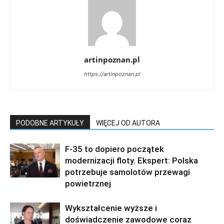
artinpoznan.pl
https://artinpoznan.pl
PODOBNE ARTYKUŁY
WIĘCEJ OD AUTORA
F-35 to dopiero początek
modernizacji floty. Ekspert: Polska
potrzebuje samolotów przewagi
powietrznej
Wykształcenie wyższe i
doświadczenie zawodowe coraz