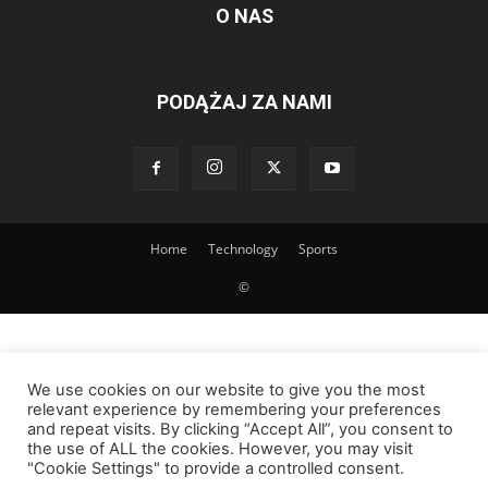
O NAS
PODĄŻAJ ZA NAMI
Home
Technology
Sports
©
We use cookies on our website to give you the most
relevant experience by remembering your preferences
and repeat visits. By clicking “Accept All”, you consent to
the use of ALL the cookies. However, you may visit
"Cookie Settings" to provide a controlled consent.