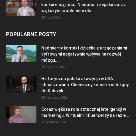
konkurencyjność. Niedobór rzepaku coraz
większym problemem dla...
30 lipca 2026
POPULARNE POSTY
Nadmierny kontakt dziecka z urządzeniami
cyfrowymi negatywnie wpływa na rozwój
mózgu....
12 stycznia 2024
Historyczna polska akwizycja w USA
sfinalizowana. Chemiczny koncern należący
do Kulczyk...
30 listopada 2024
Coraz większa rola sztucznej inteligencji w
marketingu. Wirtualni influencerzy na razie...
12 grudnia 2024