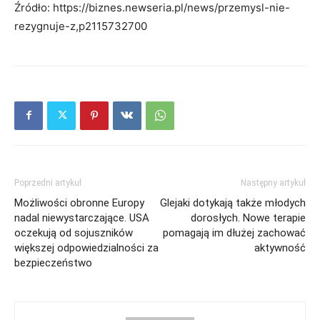
Źródło: https://biznes.newseria.pl/news/przemysl-nie-
rezygnuje-z,p2115732700
Poprzedni artykuł
Następny artykuł
Możliwości obronne Europy
Glejaki dotykają także młodych
nadal niewystarczające. USA
dorosłych. Nowe terapie
oczekują od sojuszników
pomagają im dłużej zachować
większej odpowiedzialności za
aktywność
bezpieczeństwo