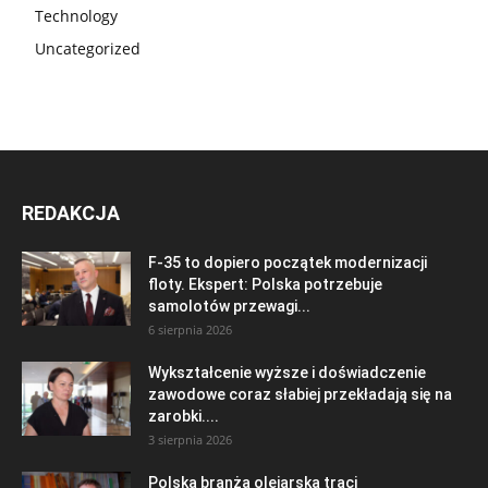
Technology
Uncategorized
REDAKCJA
F-35 to dopiero początek modernizacji
floty. Ekspert: Polska potrzebuje
samolotów przewagi...
6 sierpnia 2026
Wykształcenie wyższe i doświadczenie
zawodowe coraz słabiej przekładają się na
zarobki....
3 sierpnia 2026
Polska branża olejarska traci