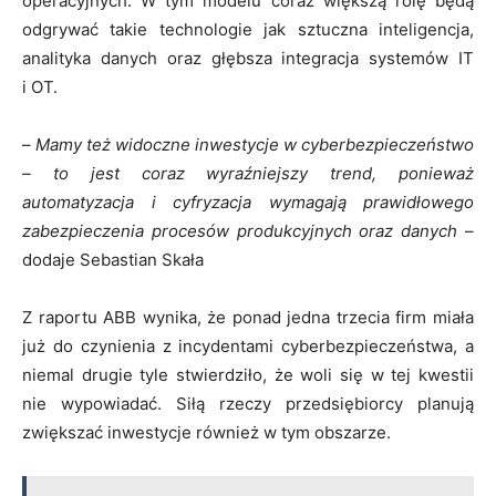
operacyjnych. W tym modelu coraz większą rolę będą
odgrywać takie technologie jak sztuczna inteligencja,
analityka danych oraz głębsza integracja systemów IT
i OT.
–
Mamy też widoczne inwestycje w cyberbezpieczeństwo
– to jest coraz wyraźniejszy trend, ponieważ
automatyzacja i cyfryzacja wymagają prawidłowego
zabezpieczenia procesów produkcyjnych oraz danych
–
dodaje Sebastian Skała
Z raportu ABB wynika, że ponad jedna trzecia firm miała
już do czynienia z incydentami cyberbezpieczeństwa, a
niemal drugie tyle stwierdziło, że woli się w tej kwestii
nie wypowiadać. Siłą rzeczy przedsiębiorcy planują
zwiększać inwestycje również w tym obszarze.