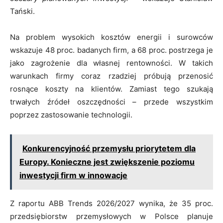
Tański.
Na problem wysokich kosztów energii i surowców
wskazuje 48 proc. badanych firm, a 68 proc. postrzega je
jako zagrożenie dla własnej rentowności. W takich
warunkach firmy coraz rzadziej próbują przenosić
rosnące koszty na klientów. Zamiast tego szukają
trwałych źródeł oszczędności – przede wszystkim
poprzez zastosowanie technologii.
Konkurencyjność przemysłu priorytetem dla
Europy. Konieczne jest zwiększenie poziomu
inwestycji firm w innowacje
Z raportu ABB Trends 2026/2027 wynika, że 35 proc.
przedsiębiorstw przemysłowych w Polsce planuje