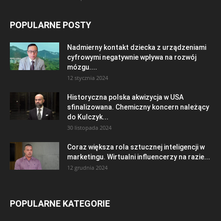
POPULARNE POSTY
Nadmierny kontakt dziecka z urządzeniami
cyfrowymi negatywnie wpływa na rozwój
mózgu....
12 stycznia 2024
Historyczna polska akwizycja w USA
sfinalizowana. Chemiczny koncern należący
do Kulczyk...
30 listopada 2024
Coraz większa rola sztucznej inteligencji w
marketingu. Wirtualni influencerzy na razie...
12 grudnia 2024
POPULARNE KATEGORIE