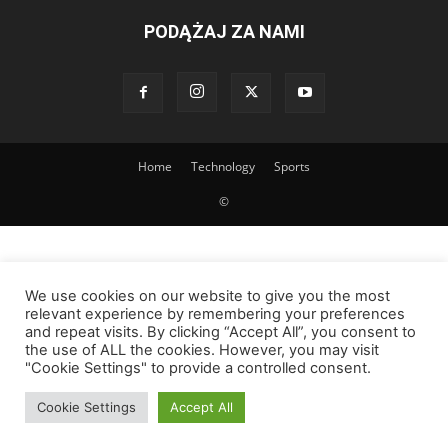
PODĄŻAJ ZA NAMI
Home
Technology
Sports
©
We use cookies on our website to give you the most
relevant experience by remembering your preferences
and repeat visits. By clicking “Accept All”, you consent to
the use of ALL the cookies. However, you may visit
"Cookie Settings" to provide a controlled consent.
Cookie Settings
Accept All