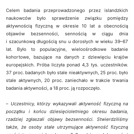
Celem badania przeprowadzonego przez islandzkich
naukowców było sprawdzenie związku pomiędzy
aktywnością fizyczną w okresie 10 lat a obecnością
objawów bezsenności, sennością w ciągu dnia
i szacunkową długością snu u dorosłych w wieku 39–67
lat. Było to populacyjne, wieloośrodkowe badanie
kohortowe, bazujące na danych z dziewięciu krajów
europejskich. Próba liczyła ponad 4,3 tys. uczestników.
37 proc. badanych było stale nieaktywnych, 25 proc. było
stale aktywnych, 20 proc. zaniechało w trakcie trwania
badania aktywności, a 18 proc. ją rozpoczęło.
–
Uczestnicy, którzy wykazywali aktywność fizyczną na
początku i końcu dziesięcioletniego okresu badania,
rzadziej zgłaszali objawy bezsenności. Stwierdziliśmy
także, że osoby stale utrzymujące aktywność fizyczną