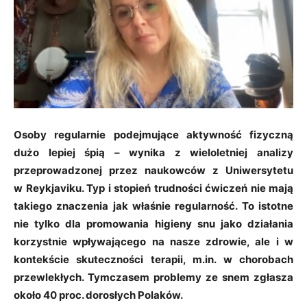
Osoby regularnie podejmujące aktywność fizyczną
dużo lepiej śpią – wynika z wieloletniej analizy
przeprowadzonej przez naukowców z Uniwersytetu
w Reykjaviku. Typ i stopień trudności ćwiczeń nie mają
takiego znaczenia jak właśnie regularność. To istotne
nie tylko dla promowania higieny snu jako działania
korzystnie wpływającego na nasze zdrowie, ale i w
kontekście skuteczności terapii, m.in. w chorobach
przewlekłych. Tymczasem problemy ze snem zgłasza
około 40 proc. dorosłych Polaków.