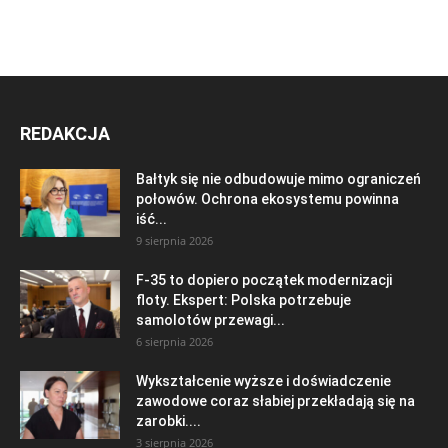
REDAKCJA
Bałtyk się nie odbudowuje mimo ograniczeń
połowów. Ochrona ekosystemu powinna
iść...
9 sierpnia 2026
F-35 to dopiero początek modernizacji
floty. Ekspert: Polska potrzebuje
samolotów przewagi...
6 sierpnia 2026
Wykształcenie wyższe i doświadczenie
zawodowe coraz słabiej przekładają się na
zarobki....
3 sierpnia 2026