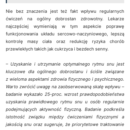
Nie bez znaczenia jest też fakt wpływu regularnych
ćwiczeń na ogólny dobrostan zdrowotny. Lekarze
najczęściej wymieniają w tym aspekcie poprawę
funkcjonowania układu sercowo-naczyniowego, lepszą
kontrolę masy ciała oraz redukcję ryzyka chorób
przewlekłych takich jak cukrzyca i bezdech senny.
– Uzyskanie i utrzymanie optymalnego rytmu snu jest
kluczowe dla ogólnego dobrostanu i ściśle związane
z wieloma aspektami zdrowia fizycznego i psychicznego.
Warto zwrócić uwagę na zaobserwowaną skalę wpływu –
badanie wykazało 25-proc. wzrost prawdopodobieństwa
uzyskania prawidłowego rytmu snu u osób regularnie
podejmujących aktywność fizyczną. Badanie podkreśla
istotność związku między ćwiczeniami fizycznymi a
jakością snu oraz sugeruje, że priorytetowe traktowanie