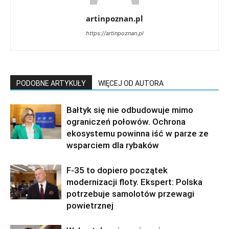
artinpoznan.pl
https://artinpoznan.pl
PODOBNE ARTYKUŁY
WIĘCEJ OD AUTORA
Bałtyk się nie odbudowuje mimo
ograniczeń połowów. Ochrona
ekosystemu powinna iść w parze ze
wsparciem dla rybaków
F-35 to dopiero początek
modernizacji floty. Ekspert: Polska
potrzebuje samolotów przewagi
powietrznej