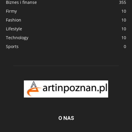
Biznes i finanse
355
Firmy
10
Fashion
10
Lifestyle
10
Technology
10
Sports
0
O NAS