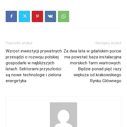
Poprzedni artykuł
Następny artykuł
Wzrost inwestycji prywatnych
Za dwa lata w gdańskim porcie
przesądzi o rozwoju polskiej
ma powstać baza instalacyjna
gospodarki w najbliższych
morskich farm wiatrowych.
latach. Sektorami przyszłości
Będzie ponad pięć razy
są nowe technologie i zielona
większa od krakowskiego
energetyka
Rynku Głównego