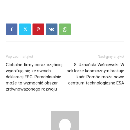
Poprzedni artykuł
Następny artykuł
Globalne firmy coraz częściej
S. Uznański-Wiśniewski: W
wycofują się ze swoich
sektorze kosmicznym brakuje
deklaracji ESG. Paradoksalnie
kadr. Pomóc może nowe
może to wzmocnić obszar
centrum technologiczne ESA
zrównoważonego rozwoju