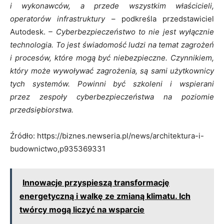
i wykonawców, a przede wszystkim właścicieli,
operatorów infrastruktury
– podkreśla przedstawiciel
Autodesk.
– Cyberbezpieczeństwo to nie jest wyłącznie
technologia. To jest świadomość ludzi na temat zagrożeń
i procesów, które mogą być niebezpieczne. Czynnikiem,
który może wywoływać zagrożenia, są sami użytkownicy
tych systemów. Powinni być szkoleni i wspierani
przez zespoły cyberbezpieczeństwa na poziomie
przedsiębiorstwa.
Źródło: https://biznes.newseria.pl/news/architektura-i-
budownictwo,p935369331
Innowacje przyspieszą transformację
energetyczną i walkę ze zmianą klimatu. Ich
twórcy mogą liczyć na wsparcie