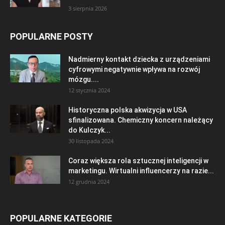
3 sierpnia 2026
POPULARNE POSTY
Nadmierny kontakt dziecka z urządzeniami
cyfrowymi negatywnie wpływa na rozwój
mózgu....
12 stycznia 2024
Historyczna polska akwizycja w USA
sfinalizowana. Chemiczny koncern należący
do Kulczyk...
30 listopada 2024
Coraz większa rola sztucznej inteligencji w
marketingu. Wirtualni influencerzy na razie...
12 grudnia 2024
POPULARNE KATEGORIE