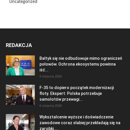
Uncategorized
REDAKCJA
Bałtyk się nie odbudowuje mimo ograniczeń
połowów. Ochrona ekosystemu powinna
iść...
9 sierpnia 2026
F-35 to dopiero początek modernizacji
floty. Ekspert: Polska potrzebuje
samolotów przewagi...
6 sierpnia 2026
Wykształcenie wyższe i doświadczenie
zawodowe coraz słabiej przekładają się na
zarobki....