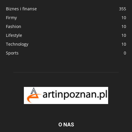
Biznes i finanse
355
Firmy
10
Fashion
10
Lifestyle
10
Technology
10
Sports
0
O NAS