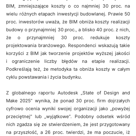
BIM, zmniejszające koszty o co najmniej 30 proc. na
wielu różnych etapach inwestycji budowlanej. Prawie 50
proc. inwestorów uważa, że BIM obniża koszty realizacji
budowy o przynajmniej 30 proc., a blisko 40 proc. z nich,
że o przynajmniej 30 proc. redukuje koszty
projektowania branżowego. Respondenci wskazują takie
korzyści z BIM jak tworzenie projektów wyższej jakości
i ograniczenie liczby błędów na etapie realizacji.
Podkreślają też, że metodyka ta obniża koszty w całym
cyklu powstawania i życia budynku.
Z globalnego raportu Autodesk „State of Design and
Make 2025” wynika, że ponad 30 proc. firm dojrzałych
cyfrowo ocenia wyniki swojej organizacji jako „powyżej
przeciętnej” lub „wyjątkowe”. Podobny odsetek wśród
nich zgadza się ze stwierdzeniem, że jest przygotowany
na przyszłość, a 26 proc. twierdzi, że ma poczucie, iż