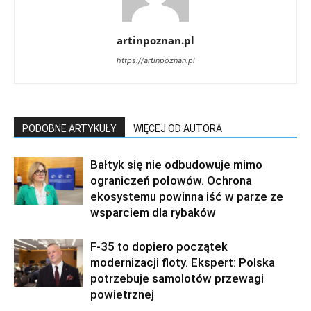
artinpoznan.pl
https://artinpoznan.pl
PODOBNE ARTYKUŁY
WIĘCEJ OD AUTORA
Bałtyk się nie odbudowuje mimo
ograniczeń połowów. Ochrona
ekosystemu powinna iść w parze ze
wsparciem dla rybaków
F-35 to dopiero początek
modernizacji floty. Ekspert: Polska
potrzebuje samolotów przewagi
powietrznej