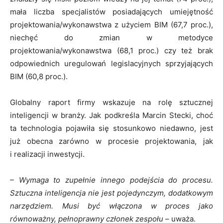
mała liczba specjalistów posiadających umiejętność
projektowania/wykonawstwa z użyciem BIM (67,7 proc.),
niechęć do zmian w metodyce
projektowania/wykonawstwa (68,1 proc.) czy też brak
odpowiednich uregulowań legislacyjnych sprzyjających
BIM (60,8 proc.).
Globalny raport firmy wskazuje na rolę sztucznej
inteligencji w branży. Jak podkreśla Marcin Stecki, choć
ta technologia pojawiła się stosunkowo niedawno, jest
już obecna zarówno w procesie projektowania, jak
i realizacji inwestycji.
– Wymaga to zupełnie innego podejścia do procesu.
Sztuczna inteligencja nie jest pojedynczym, dodatkowym
narzędziem. Musi być włączona w proces jako
równoważny, pełnoprawny członek zespołu
– uważa.