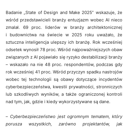
Badanie „State of Design and Make 2025” wskazuje, że
wśród przedstawicieli branży entuzjazm wobec AI nieco
zmalał. 69 proc. liderów w branży architektonicznej
i budownictwa na świecie w 2025 roku uważało, że
sztuczna inteligencja ulepszy ich branżę. Rok wcześniej
odsetek wynosił 78 proc. Wśród najpoważniejszych obaw
związanych z AI pojawiało się ryzyko destabilizacji branży
– wskazało na nie 48 proc. respondentów, podczas gdy
rok wcześniej 41 proc. Wśród przyczyn spadku nastrojów
wobec tej technologii są obawy dotyczące incydentów
cyberbezpieczeństwa, kwestii prywatności, stronniczych
lub szkodliwych wyników, a także ograniczonej kontroli
nad tym, jak, gdzie i kiedy wykorzystywane są dane.
–
Cyberbezpieczeństwo jest ogromnym tematem, który
porusza wszystkich, zarówno projektantów, jak