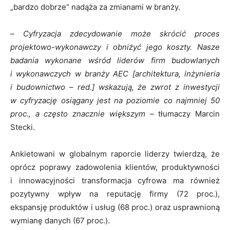
„bardzo dobrze” nadąża za zmianami w branży.
–
Cyfryzacja zdecydowanie może skrócić proces
projektowo-wykonawczy i obniżyć jego koszty. Nasze
badania wykonane wśród liderów firm budowlanych
i wykonawczych w branży AEC [architektura, inżynieria
i budownictwo – red.] wskazują, że zwrot z inwestycji
w cyfryzację osiągany jest na poziomie co najmniej 50
proc., a często znacznie większym
– tłumaczy Marcin
Stecki.
Ankietowani w globalnym raporcie liderzy twierdzą, że
oprócz poprawy zadowolenia klientów, produktywności
i innowacyjności transformacja cyfrowa ma również
pozytywny wpływ na reputację firmy (72 proc.),
ekspansję produktów i usług (68 proc.) oraz usprawnioną
wymianę danych (67 proc.).