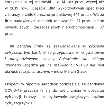
korzystało z tej metodyki – o 14 pkt proc. więcej niż
w 2019 roku. Częściej BIM wykorzystywali specjaliści
z branży architektoniczno-projektowej (41 proc.). Wśród
firm budowlanych odsetek ten wyniósł 21 proc., a firm
inwestujących i zarządzających nieruchomościami – 37
proc.
– Im bardziej firmy są zaawansowane w procesie
cyfryzacji, tym bardziej są przygotowane na gwałtowne
i niespodziewane zmiany. Pojawienie się takiego
czarnego łabędzia jak na przykład COVID-19 nie jest
dla nich niczym strasznym
– mówi Marcin Stecki.
Eksperci w raporcie Autodesk podkreślają, że pandemia
COVID-19 przyczyniła się do wielu zmian w obszarze
cyfryzacji branży i zdecydowanie zwiększyła poziom
cyfryzacji rynku.