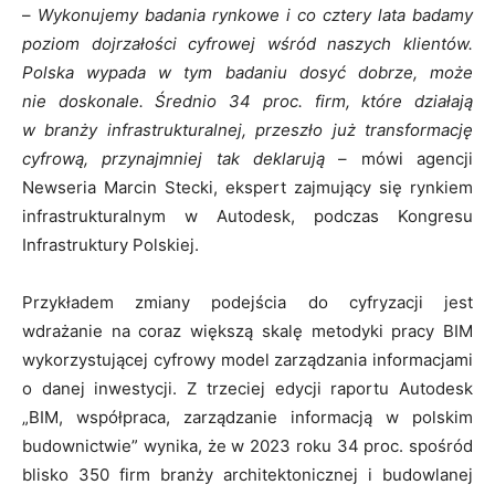
–
Wykonujemy badania rynkowe i co cztery lata badamy
poziom dojrzałości cyfrowej wśród naszych klientów.
Polska wypada w tym badaniu dosyć dobrze, może
nie doskonale. Średnio 34 proc. firm, które działają
w branży infrastrukturalnej, przeszło już transformację
cyfrową, przynajmniej tak deklarują
– mówi agencji
Newseria Marcin Stecki, ekspert zajmujący się rynkiem
infrastrukturalnym w Autodesk, podczas Kongresu
Infrastruktury Polskiej.
Przykładem zmiany podejścia do cyfryzacji jest
wdrażanie na coraz większą skalę metodyki pracy BIM
wykorzystującej cyfrowy model zarządzania informacjami
o danej inwestycji. Z trzeciej edycji raportu Autodesk
„BIM, współpraca, zarządzanie informacją w polskim
budownictwie” wynika, że w 2023 roku 34 proc. spośród
blisko 350 firm branży architektonicznej i budowlanej