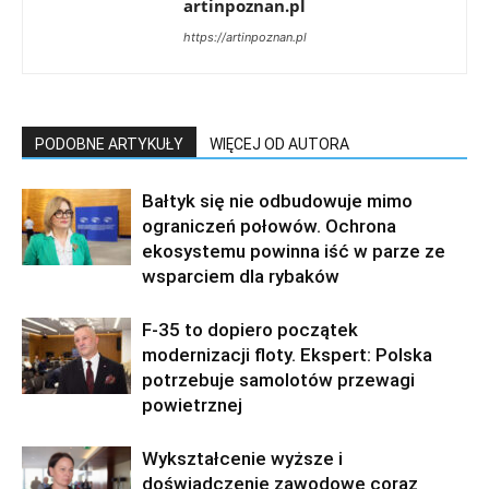
artinpoznan.pl
https://artinpoznan.pl
PODOBNE ARTYKUŁY
WIĘCEJ OD AUTORA
Bałtyk się nie odbudowuje mimo
ograniczeń połowów. Ochrona
ekosystemu powinna iść w parze ze
wsparciem dla rybaków
F-35 to dopiero początek
modernizacji floty. Ekspert: Polska
potrzebuje samolotów przewagi
powietrznej
Wykształcenie wyższe i
doświadczenie zawodowe coraz