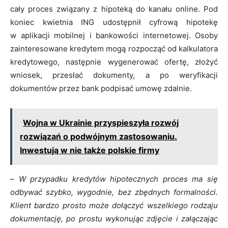
cały proces związany z hipoteką do kanału online. Pod
koniec kwietnia ING udostępnił cyfrową hipotekę
w aplikacji mobilnej i bankowości internetowej. Osoby
zainteresowane kredytem mogą rozpocząć od kalkulatora
kredytowego, następnie wygenerować ofertę, złożyć
wniosek, przesłać dokumenty, a po weryfikacji
dokumentów przez bank podpisać umowę zdalnie.
Wojna w Ukrainie przyspieszyła rozwój
rozwiązań o podwójnym zastosowaniu.
Inwestują w nie także polskie firmy
–
W przypadku kredytów hipotecznych proces ma się
odbywać szybko, wygodnie, bez zbędnych formalności.
Klient bardzo prosto może dołączyć wszelkiego rodzaju
dokumentację, po prostu wykonując zdjęcie i załączając