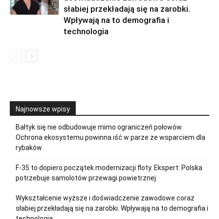
słabiej przekładają się na zarobki.
Wpływają na to demografia i
technologia
Najnowsze wpisy
Bałtyk się nie odbudowuje mimo ograniczeń połowów.
Ochrona ekosystemu powinna iść w parze ze wsparciem dla
rybaków
F-35 to dopiero początek modernizacji floty. Ekspert: Polska
potrzebuje samolotów przewagi powietrznej
Wykształcenie wyższe i doświadczenie zawodowe coraz
słabiej przekładają się na zarobki. Wpływają na to demografia i
technologia