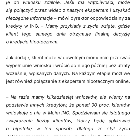
je do wniosku zdalnie. Jeśli ma wątpliwości, może
się
połączyć
przez wideo z naszym ekspertem i uzyskać
niezbędne informacje
– mówi dyrektor odpowiedzialny za
kredyty w ING. –
Mamy przykłady z życia wzięte, gdzie
klient tego samego dnia otrzymuje finalną decyzję
o kredycie hipotecznym.
Jak dodaje, klient może w dowolnym momencie przerwać
wypełnianie wniosku i wrócić do niego później bez utraty
wcześniej wpisanych danych. Na każdym etapie możliwe
jest również połączenie z ekspertem hipotecznym online.
–
Na razie mamy kilkadziesiąt wniosków, ale wiemy na
podstawie innych kredytów, że ponad 90 proc. klientów
wnioskuje o nie w Moim ING. Spodziewam się istotnego
zwiększenia liczby klientów, którzy będą aplikować
o hipotekę w ten sposób, dlatego że
styl życia