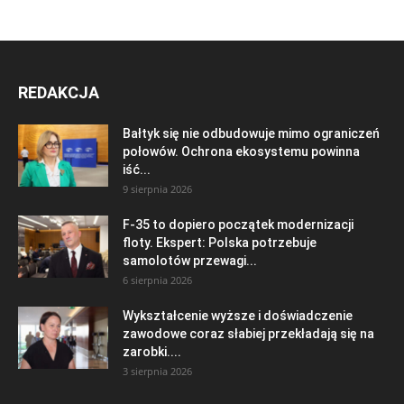
REDAKCJA
Bałtyk się nie odbudowuje mimo ograniczeń
połowów. Ochrona ekosystemu powinna
iść...
9 sierpnia 2026
F-35 to dopiero początek modernizacji
floty. Ekspert: Polska potrzebuje
samolotów przewagi...
6 sierpnia 2026
Wykształcenie wyższe i doświadczenie
zawodowe coraz słabiej przekładają się na
zarobki....
3 sierpnia 2026