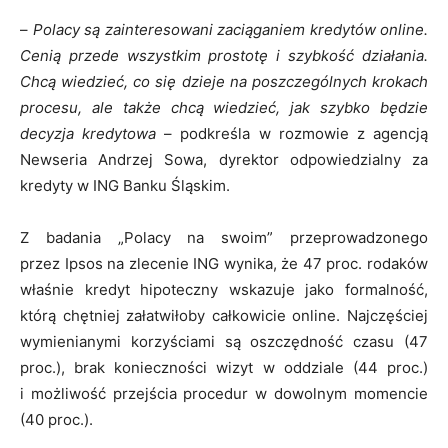
–
Polacy są zainteresowani zaciąganiem kredytów online.
Cenią przede wszystkim prostotę i szybkość działania.
Chcą wiedzieć, co się dzieje na poszczególnych krokach
procesu, ale także chcą wiedzieć, jak szybko będzie
decyzja kredytowa
– podkreśla w rozmowie z agencją
Newseria Andrzej Sowa, dyrektor odpowiedzialny za
kredyty w ING Banku Śląskim.
Z badania „Polacy na swoim” przeprowadzonego
przez Ipsos na zlecenie ING wynika, że 47 proc. rodaków
właśnie kredyt hipoteczny wskazuje jako formalność,
którą chętniej załatwiłoby całkowicie online. Najczęściej
wymienianymi korzyściami są oszczędność czasu (47
proc.), brak konieczności wizyt w oddziale (44 proc.)
i możliwość przejścia procedur w dowolnym momencie
(40 proc.).