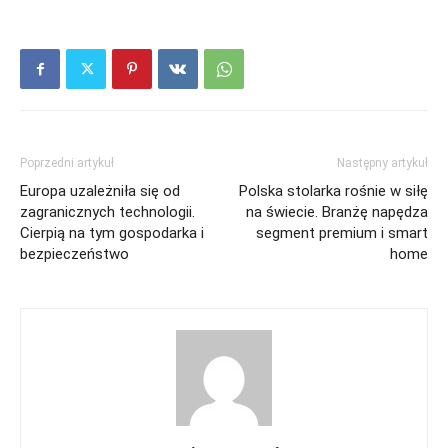
Poprzedni artykuł
Następny artykuł
Europa uzależniła się od
Polska stolarka rośnie w siłę
zagranicznych technologii.
na świecie. Branżę napędza
Cierpią na tym gospodarka i
segment premium i smart
bezpieczeństwo
home