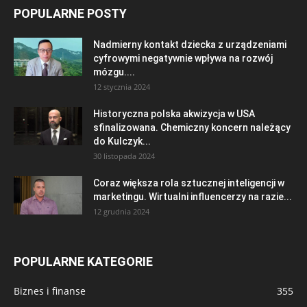
POPULARNE POSTY
Nadmierny kontakt dziecka z urządzeniami
cyfrowymi negatywnie wpływa na rozwój
mózgu....
12 stycznia 2024
Historyczna polska akwizycja w USA
sfinalizowana. Chemiczny koncern należący
do Kulczyk...
30 listopada 2024
Coraz większa rola sztucznej inteligencji w
marketingu. Wirtualni influencerzy na razie...
12 grudnia 2024
POPULARNE KATEGORIE
Biznes i finanse
355