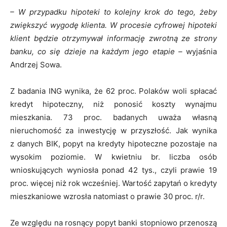
– W przypadku hipoteki to kolejny krok do tego, żeby
zwiększyć wygodę klienta. W procesie cyfrowej hipoteki
klient będzie otrzymywał informację zwrotną ze strony
banku, co się dzieje na każdym jego etapie –
wyjaśnia
Andrzej Sowa.
Z badania ING wynika, że 62 proc. Polaków woli spłacać
kredyt hipoteczny, niż ponosić koszty wynajmu
mieszkania. 73 proc. badanych uważa własną
nieruchomość za inwestycję w przyszłość. Jak wynika
z danych BIK, popyt na kredyty hipoteczne pozostaje na
wysokim poziomie. W kwietniu br. liczba osób
wnioskujących wyniosła ponad 42 tys., czyli prawie 19
proc. więcej niż rok wcześniej. Wartość zapytań o kredyty
mieszkaniowe wzrosła natomiast o prawie 30 proc. r/r.
Ze względu na rosnący popyt banki stopniowo przenoszą