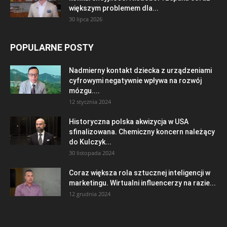
większym problemem dla...
30 lipca 2026
POPULARNE POSTY
Nadmierny kontakt dziecka z urządzeniami
cyfrowymi negatywnie wpływa na rozwój
mózgu....
12 stycznia 2024
Historyczna polska akwizycja w USA
sfinalizowana. Chemiczny koncern należący
do Kulczyk...
30 listopada 2024
Coraz większa rola sztucznej inteligencji w
marketingu. Wirtualni influencerzy na razie...
12 grudnia 2024