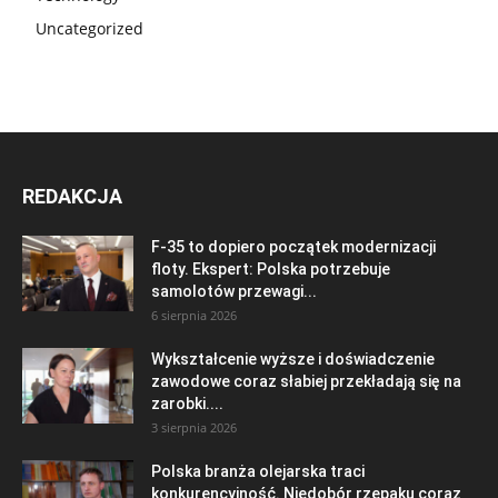
Uncategorized
REDAKCJA
F-35 to dopiero początek modernizacji
floty. Ekspert: Polska potrzebuje
samolotów przewagi...
6 sierpnia 2026
Wykształcenie wyższe i doświadczenie
zawodowe coraz słabiej przekładają się na
zarobki....
3 sierpnia 2026
Polska branża olejarska traci
konkurencyjność. Niedobór rzepaku coraz