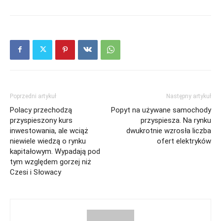
Poprzedni artykuł
Następny artykuł
Polacy przechodzą
Popyt na używane samochody
przyspieszony kurs
przyspiesza. Na rynku
inwestowania, ale wciąż
dwukrotnie wzrosła liczba
niewiele wiedzą o rynku
ofert elektryków
kapitałowym. Wypadają pod
tym względem gorzej niż
Czesi i Słowacy