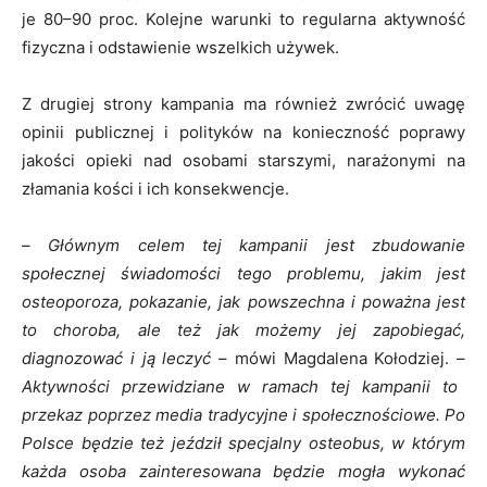
je 80–90 proc. Kolejne warunki to regularna aktywność
fizyczna i odstawienie wszelkich używek.
Z drugiej strony kampania ma również zwrócić uwagę
opinii publicznej i polityków na konieczność poprawy
jakości opieki nad osobami starszymi, narażonymi na
złamania kości i ich konsekwencje.
–
Głównym celem tej kampanii jest zbudowanie
społecznej świadomości tego problemu, jakim jest
osteoporoza, pokazanie, jak powszechna i poważna jest
to choroba, ale też jak możemy jej zapobiegać,
diagnozować i ją leczyć
– mówi Magdalena Kołodziej. –
Aktywności przewidziane w ramach tej kampanii to
przekaz poprzez media tradycyjne i społecznościowe. Po
Polsce będzie też jeździł specjalny osteobus, w którym
każda osoba zainteresowana będzie mogła wykonać