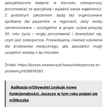
specjalistyczne badanie w kierunku osteoporozy,
porozmawiać ze specjalistą i wyjaśnić swoje wątpliwości.
Z podobnym założeniem będą też organizowane
spotkania dla pacjentów w regionach, żeby osoby
zainteresowane – szczególnie w grupie ryzyka powyżej
50. roku życia – mogły porozmawiać i dowiedzieć się,
czym jest osteoporoza. Przewidujemy również szkolenia
dla środowiska medycznego, aby specjaliści mogli
uzupełnić wiedzę o tej chorobie.
Źródło: https://biznes.newseria.pl/news/osteoporoza-to-
problem,p1636618393
Aplikacja mObywatel zyskuje nowe
funkcjonalności. Jeszcze w tym roku pojawi się
mStłuczka