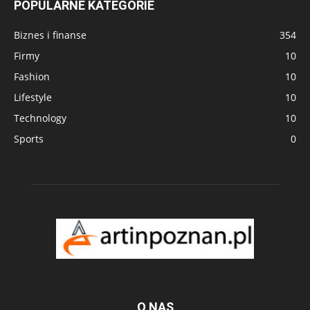
POPULARNE KATEGORIE
Biznes i finanse
354
Firmy
10
Fashion
10
Lifestyle
10
Technology
10
Sports
0
O NAS