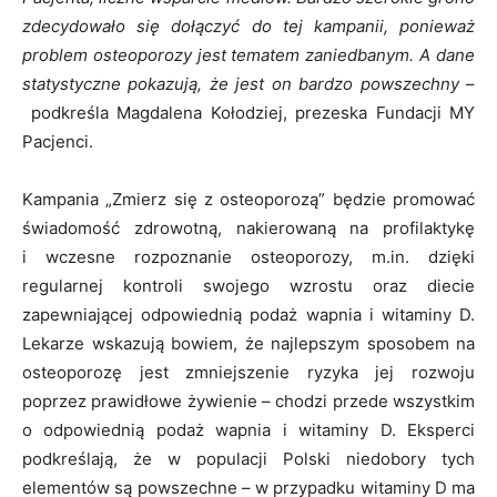
zdecydowało się dołączyć do tej kampanii, ponieważ
problem osteoporozy jest tematem zaniedbanym. A dane
statystyczne pokazują, że jest on bardzo powszechny
–
podkreśla Magdalena Kołodziej, prezeska Fundacji MY
Pacjenci.
Kampania „Zmierz się z osteoporozą” będzie promować
świadomość zdrowotną, nakierowaną na profilaktykę
i wczesne rozpoznanie osteoporozy, m.in. dzięki
regularnej kontroli swojego wzrostu oraz diecie
zapewniającej odpowiednią podaż wapnia i witaminy D.
Lekarze wskazują bowiem, że najlepszym sposobem na
osteoporozę jest zmniejszenie ryzyka jej rozwoju
poprzez prawidłowe żywienie – chodzi przede wszystkim
o odpowiednią podaż wapnia i witaminy D. Eksperci
podkreślają, że w populacji Polski niedobory tych
elementów są powszechne – w przypadku witaminy D ma