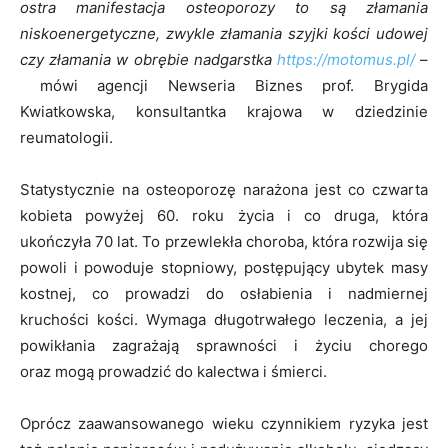
ostra manifestacja osteoporozy to są złamania
niskoenergetyczne, zwykle złamania szyjki kości udowej
czy złamania w obrębie nadgarstka
https://motomus.pl/
–
mówi agencji Newseria Biznes prof. Brygida
Kwiatkowska, konsultantka krajowa w dziedzinie
reumatologii.
Statystycznie na osteoporozę narażona jest co czwarta
kobieta powyżej 60. roku życia i co druga, która
ukończyła 70 lat. To przewlekła choroba, która rozwija się
powoli i powoduje stopniowy, postępujący ubytek masy
kostnej, co prowadzi do osłabienia i nadmiernej
kruchości kości. Wymaga długotrwałego leczenia, a jej
powikłania zagrażają sprawności i życiu chorego
oraz mogą prowadzić do kalectwa i śmierci.
Oprócz zaawansowanego wieku czynnikiem ryzyka jest