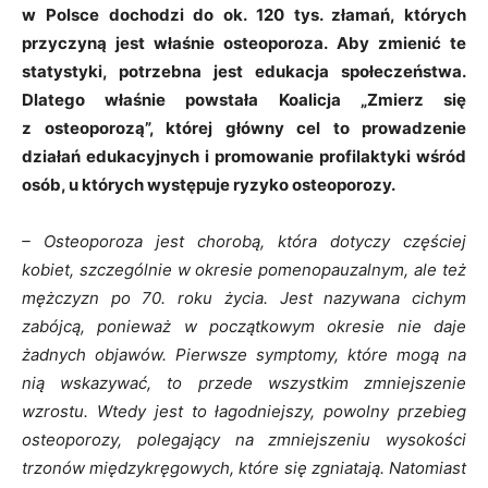
w Polsce dochodzi do ok. 120 tys. złamań, których
przyczyną jest właśnie osteoporoza. Aby zmienić te
statystyki, potrzebna jest edukacja społeczeństwa.
Dlatego właśnie powstała Koalicja „Zmierz się
z osteoporozą”, której główny cel to prowadzenie
działań edukacyjnych i promowanie profilaktyki wśród
osób, u których występuje ryzyko osteoporozy.
– Osteoporoza jest chorobą, która dotyczy częściej
kobiet, szczególnie w okresie pomenopauzalnym, ale też
mężczyzn po 70. roku życia. Jest nazywana cichym
zabójcą, ponieważ w początkowym okresie nie daje
żadnych objawów. Pierwsze symptomy, które mogą na
nią wskazywać, to przede wszystkim zmniejszenie
wzrostu. Wtedy jest to łagodniejszy, powolny przebieg
osteoporozy, polegający na zmniejszeniu wysokości
trzonów międzykręgowych, które się zgniatają. Natomiast