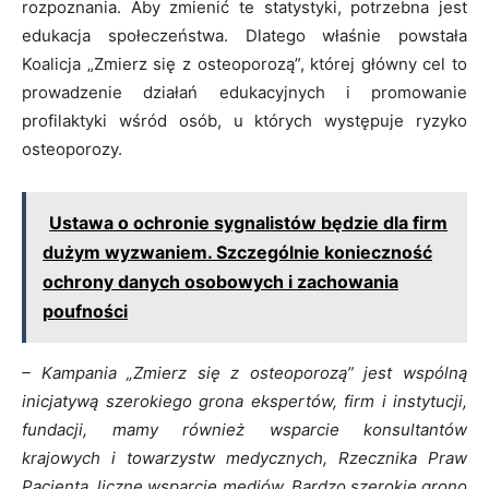
rozpoznania. Aby zmienić te statystyki, potrzebna jest
edukacja społeczeństwa. Dlatego właśnie powstała
Koalicja „Zmierz się z osteoporozą”, której główny cel to
prowadzenie działań edukacyjnych i promowanie
profilaktyki wśród osób, u których występuje ryzyko
osteoporozy.
Ustawa o ochronie sygnalistów będzie dla firm
dużym wyzwaniem. Szczególnie konieczność
ochrony danych osobowych i zachowania
poufności
– Kampania „Zmierz się z osteoporozą” jest wspólną
inicjatywą szerokiego grona ekspertów, firm i instytucji,
fundacji, mamy również wsparcie konsultantów
krajowych i towarzystw medycznych, Rzecznika Praw
Pacjenta, liczne wsparcie mediów. Bardzo szerokie grono