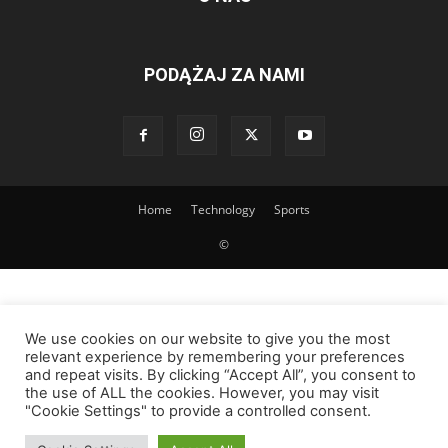
PODĄŻAJ ZA NAMI
Home
Technology
Sports
©
We use cookies on our website to give you the most
relevant experience by remembering your preferences
and repeat visits. By clicking “Accept All”, you consent to
the use of ALL the cookies. However, you may visit
"Cookie Settings" to provide a controlled consent.