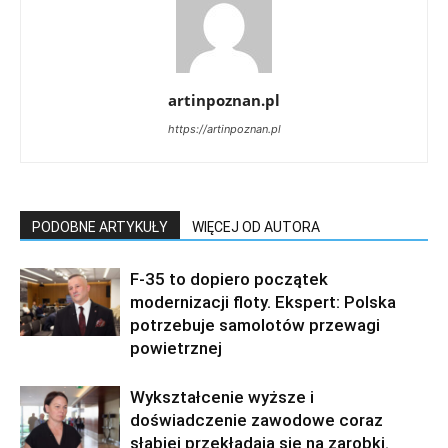
artinpoznan.pl
https://artinpoznan.pl
PODOBNE ARTYKUŁY
WIĘCEJ OD AUTORA
F-35 to dopiero początek
modernizacji floty. Ekspert: Polska
potrzebuje samolotów przewagi
powietrznej
Wykształcenie wyższe i
doświadczenie zawodowe coraz
słabiej przekładają się na zarobki.