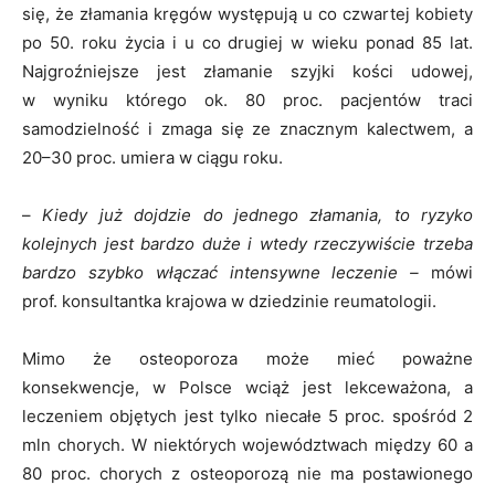
się, że złamania kręgów występują u co czwartej kobiety
po 50. roku życia i u co drugiej w wieku ponad 85 lat.
Najgroźniejsze jest złamanie szyjki kości udowej,
w wyniku którego ok. 80 proc. pacjentów traci
samodzielność i zmaga się ze znacznym kalectwem, a
20–30 proc. umiera w ciągu roku.
–
Kiedy już dojdzie do jednego złamania, to ryzyko
kolejnych jest bardzo duże i wtedy rzeczywiście trzeba
bardzo szybko włączać intensywne leczenie –
mówi
prof. konsultantka krajowa w dziedzinie reumatologii.
Mimo że osteoporoza może mieć poważne
konsekwencje, w Polsce wciąż jest lekceważona, a
leczeniem objętych jest tylko niecałe 5 proc. spośród 2
mln chorych. W niektórych województwach między 60 a
80 proc. chorych z osteoporozą nie ma postawionego