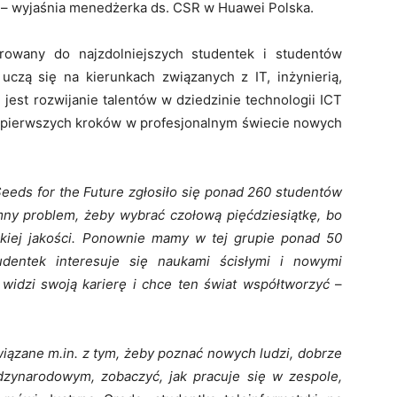
h
– wyjaśnia menedżerka ds. CSR w Huawei Polska.
rowany do najzdolniejszych studentek i studentów
 uczą się na kierunkach związanych z IT, inżynierią,
jest rozwijanie talentów w dziedzinie technologii ICT
 pierwszych kroków w profesjonalnym świecie nowych
Seeds for the Future zgłosiło się ponad 260 studentów
omny problem, żeby wybrać czołową pięćdziesiątkę, bo
kiej jakości. Ponownie mamy w tej grupie ponad 50
udentek interesuje się naukami ścisłymi i nowymi
 widzi swoją karierę i chce ten świat współtworzyć
–
ązane m.in. z tym, żeby poznać nowych ludzi, dobrze
zynarodowym, zobaczyć, jak pracuje się w zespole,