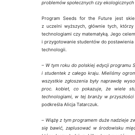
problemów społecznych czy ekologicznyc
Program Seeds for the Future jest skie
z uczelni wyższych, głównie tych, którzy
technologiami czy matematyką. Jego celem 
i przygotowanie studentów do postawienia
technologii.
– W tym roku do polskiej edycji programu 
i studentek z całego kraju. Mieliśmy ogr
wszystkie zgłoszenia były naprawdę wyso
proc. kobiet, co pokazuje, że wiele st
technologiami, w tej branży w przyszłości
podkreśla Alicja Tatarczuk.
–
Wiążę z tym programem duże nadzieje zwi
się bawić, zaplusować w środowisku międ