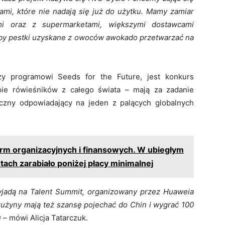
i, które nie nadają się już do użytku. Mamy zamiar
ami oraz z supermarketami, większymi dostawcami
by pestki uzyskane z owoców awokado przetwarzać na
zy programowi Seeds for the Future, jest konkurs
ie rówieśników z całego świata – mają za zadanie
iczny odpowiadający na jeden z palących globalnych
m organizacyjnych i finansowych. W ubiegłym
ach zarabiało poniżej płacy minimalnej
yjadą na Talent Summit, organizowany przez Huaweia
drużyny mają też szansę pojechać do Chin i wygrać 100
 –
mówi Alicja Tatarczuk.