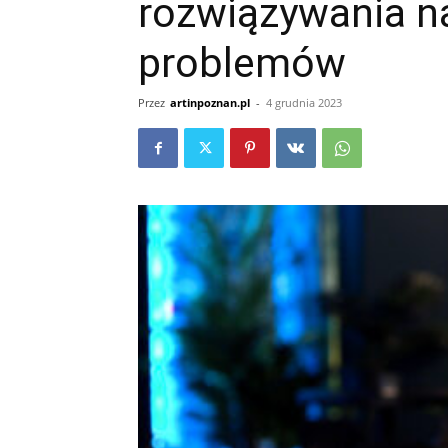
rozwiązywania na
problemów
Przez
artinpoznan.pl
-
4 grudnia 2023