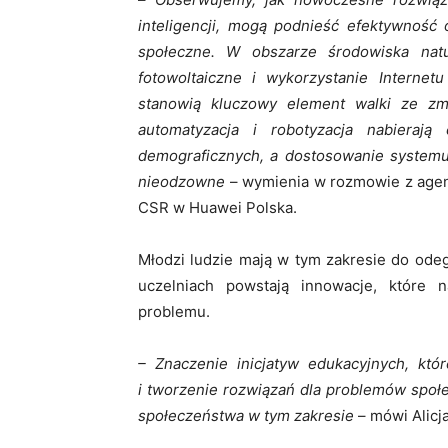
inteligencji, mogą podnieść efektywność 
społeczne. W obszarze środowiska natu
fotowoltaiczne i wykorzystanie Internet
stanowią kluczowy element walki ze zmi
automatyzacja i robotyzacja nabieraj
demograficznych, a dostosowanie systemu
nieodzowne
– wymienia w rozmowie z agen
CSR w Huawei Polska.
Młodzi ludzie mają w tym zakresie do ode
uczelniach powstają innowacje, które 
problemu.
– Znaczenie inicjatyw edukacyjnych, któ
i tworzenie rozwiązań dla problemów społ
społeczeństwa w tym zakresie
– mówi Alicja