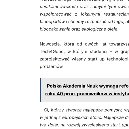
pestkami awokado oraz samymi tymi owocam
współpracować z lokalnymi restauracj
bioodpadów i chcemy rozpocząć od tego, a
bioopakowania oraz ekologiczne oleje.
Nowością, która od dwóch lat towarzys
Tech4Good, w którym studenci – w grup
zaprojektować własny start-up technolog
problemów.
Polska Akademia Nauk wymaga refor
roku 40 proc. pracowników w instytut
–
Ci, którzy stworzą najlepsze pomysły, w
w jednej z europejskich stolic. Najlepsze 
tys. dolar. na rozwój zwycięskiego start-upu