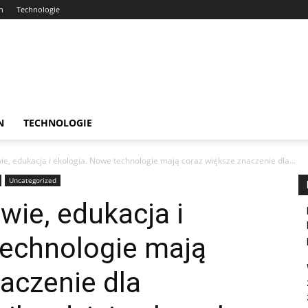
n
Technologie
N
TECHNOLOGIE
e, edukacja i ekologia. Nowe technologie mają coraz większe znaczenie dla...
Uncategorized
wie, edukacja i
technologie mają
aczenie dla