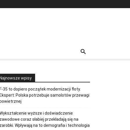
Najnowsze wpisy
F-35 to dopiero początek modernizacji floty.
Ekspert: Polska potrzebuje samolotów przewagi
powietrznej
Wykształcenie wyższe i doświadczenie
zawodowe coraz słabiej przekładają się na
zarobki. Wpływają na to demografia i technologia