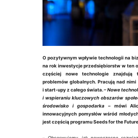
O pozytywnym wpływie technologii na biz
na rok inwestycje przedsiębiorstw w ten o
częściej nowe technologie znajdują
problemów globalnych. Pracują nad nimi 
i start-upy z całego świata.
– Nowe technol
i wspieraniu kluczowych obszarów społe
środowisko i gospodarka –
mówi Alic
innowacyjnych pomysłów wśród młodych
jest częścią programu Seeds for the Future
–
Obserwujemy, jak nowoczesne rozwiązani