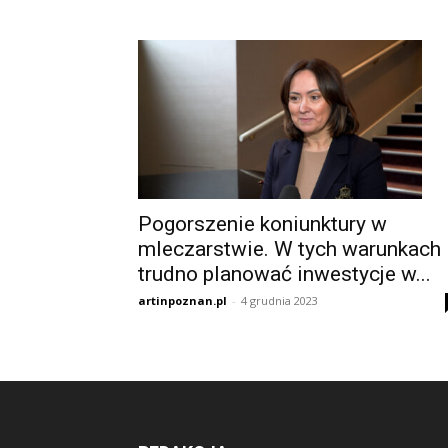
Pogorszenie koniunktury w
mleczarstwie. W tych warunkach
trudno planować inwestycje w...
artinpoznan.pl
-
4 grudnia 2023