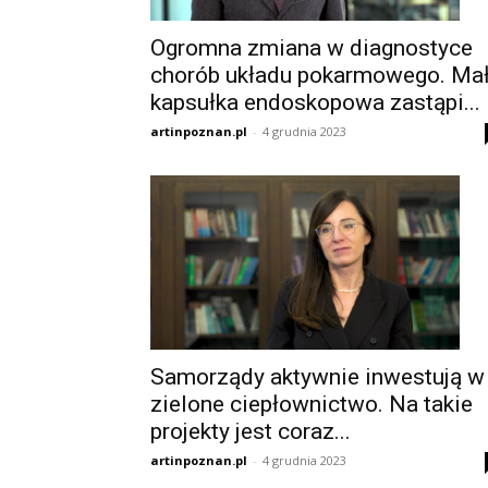
Ogromna zmiana w diagnostyce
chorób układu pokarmowego. Ma
kapsułka endoskopowa zastąpi...
artinpoznan.pl
-
4 grudnia 2023
Samorządy aktywnie inwestują w
zielone ciepłownictwo. Na takie
projekty jest coraz...
artinpoznan.pl
-
4 grudnia 2023