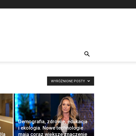
WYRÓŻNIONE POSTY
Demografia, zdrowie, edukacja
y
i ekologia. Nowe technologie
Dla
mają coraz większe znaczenie