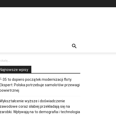
kalę...
Najnowsze wpisy
F-35 to dopiero początek modernizacji floty.
Ekspert: Polska potrzebuje samolotów przewagi
powietrznej
Wykształcenie wyższe i doświadczenie
zawodowe coraz słabiej przekładają się na
zarobki. Wpływają na to demografia i technologia