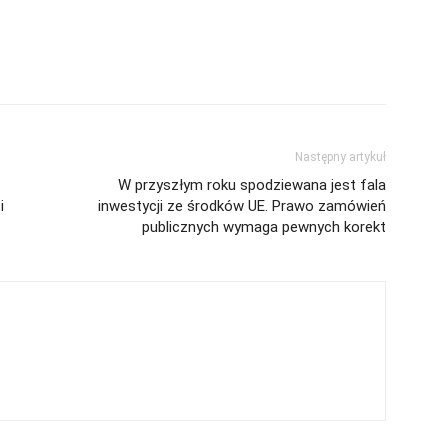
Następny artykuł
W przyszłym roku spodziewana jest fala
i
inwestycji ze środków UE. Prawo zamówień
publicznych wymaga pewnych korekt