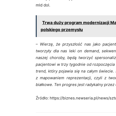
mld dol.
Trwa duży program modernizacji Ma
polskiego przemysłu
– Wierzę, że przyszłość nas jako pacjen
tworzyły dla nas leki on demand, sekwen
naszej choroby, będą tworzyć spersonaliz
pacjentowi w trzy tygodnie od rozpoczęcia
trend, który pojawia się na całym świecie.
z mapowaniem reprezentacji, czyli z twor
białkowe. Ten progres jest radykalny przez 
Źródło: https://biznes.newseria.pl/news/s