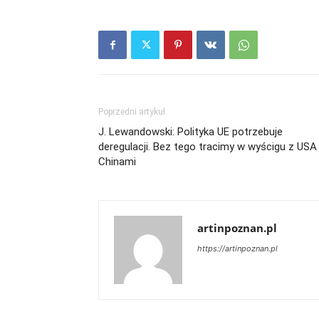
Poprzedni artykuł
J. Lewandowski: Polityka UE potrzebuje
deregulacji. Bez tego tracimy w wyścigu z USA 
Chinami
artinpoznan.pl
https://artinpoznan.pl