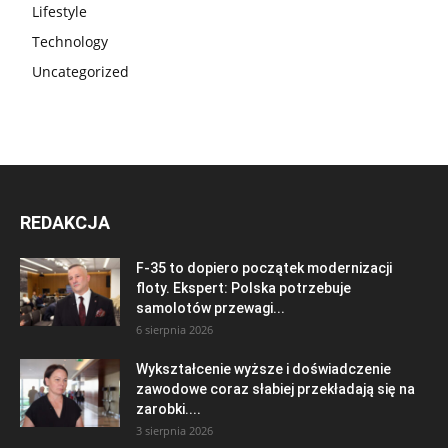
Lifestyle
Technology
Uncategorized
REDAKCJA
F-35 to dopiero początek modernizacji
floty. Ekspert: Polska potrzebuje
samolotów przewagi...
6 sierpnia 2026
Wykształcenie wyższe i doświadczenie
zawodowe coraz słabiej przekładają się na
zarobki....
3 sierpnia 2026