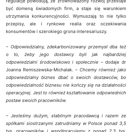
regulacje powodują, że zrównoważony rozwój przestaje
być domeną świadomych firm, a staje się warunkiem
utrzymania konkurencyjności. Wymuszają to nie tylko
przepisy, ale i rynkowe realia oraz oczekiwania
konsumentów i szerokiego grona interesariuszy.
– Odpowiedzialny, zdekarbonizowany przemysł dba też
o to, żeby jego dostawcy byli jak najbardziej
odpowiedzialni środowiskowo i społecznie
– dodaje dr
Joanna Remiszewska-Michalak. –
Chcemy również jako
odpowiedzialny biznes dbać o swoich dostawców, bo
odpowiedzialność biznesu nie kończy się na działalności
operacyjnej. Jest to również kształtowanie odpowiednich
postaw swoich pracowników.
– Jesteśmy dużym, stabilnym pracodawcą i razem ze
spółkami siostrzanymi zatrudniamy w Polsce ponad 3,5
tys. pracowników i współpracujemy z ponad 2,3 tys.