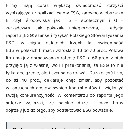
Firmy mają coraz większą świadomość korzyści
wynikających z realizacji celów ESG, zarówno w obszarze
E, czyli środowiska, jak i S – społecznym i G –
zarządczym. Jak pokazała ubiegłoroczna, II edycja
raportu „ESG: szanse i ryzyka” Polskiego Stowarzyszenia
ESG, w ciągu ostatnich trzech lat świadomość
ESG w polskich firmach wzrosła z 46 do 70 proc. Połowa
firm ma już opracowaną strategię ESG, a 66 proc. z nich
przyjęło ją z własnej woli i przekonania, że ESG to nie
tylko obciążenie, ale i szansa na rozwój. Duża część firm,
bo aż 40 proc., deklaruje chęć zmian, aby pozostać
w łańcuchach dostaw swoich kontrahentów i zwiększyć
swoją konkurencyjność. W komentarzu do raportu jego
autorzy wskazali, że polskie duże i małe firmy
dojrzały już do tego, aby potraktować ESG poważnie.