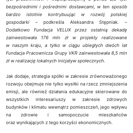
bezpośrednimi i pośrednimi dostawcami, w ten sposób
bardzo istotnie kontrybuując w rozwój polskiej
gospodarki –
podkreśla Aleksandra Stępniak.
–
Dodatkowo Fundacja VELUX przez ostatnią dekadę
zainwestowała 176 mln zł w projekty realizowane
w naszym kraju, a tylko w ciągu ubiegłych dwóch lat
Fundacja Pracownicza Grupy VKR zainwestowała 8,5 mln
zł w realizację lokalnych inicjatyw społecznych.
Jak dodaje, strategia spółki w zakresie zrównoważonego
rozwoju obejmuje nie tylko wysiłki na rzecz zmniejszenia
emisji, ale również działania edukacyjne skierowane do
wszystkich interesariuszy w zakresie zdrowych
budynków i klimatu wewnątrz pomieszczeń, jego wpływu
na zdrowie i samopoczucie mieszkańców
oraz wynikających z tego korzyści ekonomicznych.