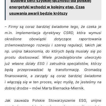
Budowa sieci szybkiej łączności dla polskiej
energetyki wchodzi w kolejny etap. Czas
usuwania awarii będzie krótszy
– Firmy są coraz bardziej świadome tego, że czeka je
m.in. implementacja dyrektywy CSRD, która wymusi
określone obowiązki dotyczące raportowania
zrównoważonego rozwoju i szereg regulacji, takich jak
np. unijna taksonomia, do których będą musiały się po
prostu dostosować. Wiele przedsiębiorstw utworzyło
już własne działy ESG i zatrudnia specjalistów, którzy
będą przeprowadzać tę transformację. Gromadzą
finansowanie, a zarządy są coraz bardziej świadome
i włączają się w ten proces, więc myślę, że jesteśmy na
dobrej drodze
– mówi Marta Biernacka-Miernik.
Jak zauważa Polskie Stowarzyszenie ESG, unijne