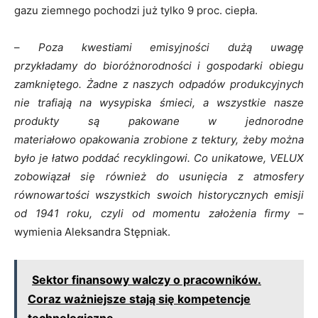
gazu ziemnego pochodzi już tylko 9 proc. ciepła.
–
Poza kwestiami emisyjności dużą uwagę
przykładamy do bioróżnorodności i gospodarki obiegu
zamkniętego. Żadne z naszych odpadów produkcyjnych
nie trafiają na wysypiska śmieci, a wszystkie nasze
produkty są pakowane w jednorodne
materiałowo opakowania zrobione z tektury, żeby można
było je łatwo poddać recyklingowi. Co unikatowe, VELUX
zobowiązał się również do usunięcia z atmosfery
równowartości wszystkich swoich historycznych emisji
od 1941 roku, czyli od momentu założenia firmy –
wymienia Aleksandra Stępniak.
Sektor finansowy walczy o pracowników.
Coraz ważniejsze stają się kompetencje
technologiczne