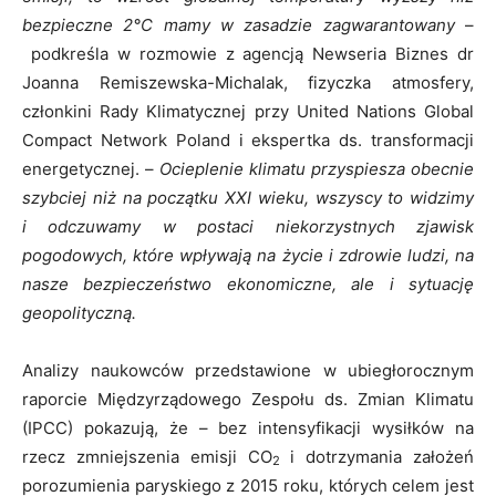
bezpieczne 2°C mamy w zasadzie zagwarantowany
–
podkreśla w rozmowie z agencją Newseria Biznes dr
Joanna Remiszewska-Michalak, fizyczka atmosfery,
członkini Rady Klimatycznej przy United Nations Global
Compact Network Poland i ekspertka ds. transformacji
energetycznej. –
Ocieplenie klimatu przyspiesza obecnie
szybciej niż na początku XXI wieku, wszyscy to widzimy
i odczuwamy w postaci niekorzystnych zjawisk
pogodowych, które wpływają na życie i zdrowie ludzi, na
nasze bezpieczeństwo ekonomiczne, ale i sytuację
geopolityczną.
Analizy naukowców przedstawione w ubiegłorocznym
raporcie Międzyrządowego Zespołu ds. Zmian Klimatu
(IPCC) pokazują, że – bez intensyfikacji wysiłków na
rzecz zmniejszenia emisji CO
i dotrzymania założeń
2
porozumienia paryskiego z 2015 roku, których celem jest