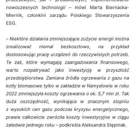
nowoczesnych technologii
– mówi Marta Biernacka-
Miernik, członkini zarządu Polskiego Stowarzyszenia
ESG.
–
Niektóre działania zmniejszające zużycie energii można
zrealizować niemal bezkosztowo, na przykład
dostosowując pracę urządzeń do rzeczywistych potrzeb.
Te zaś, które wymagają zaangażowania finansowego,
warto rozpatrywać jako inwestycję w przyszłość
przedsiębiorstwa. Zamiana źródła ogrzewania z gazu na
kotły biomasowe tylko w zakładzie w Namysłowie w roku
2022 zmniejszyła koszty ogrzewania o ok. 5,7 mln zł. Tak
duża oszczędność, wynikająca w znacznym stopniu
z wysokich cen gazu podczas kryzysu energetycznego,
prawie całkowicie zwróciła koszty inwestycyjne w ciągu
zaledwie jednego roku –
podkreśla Aleksandra Stępniak.