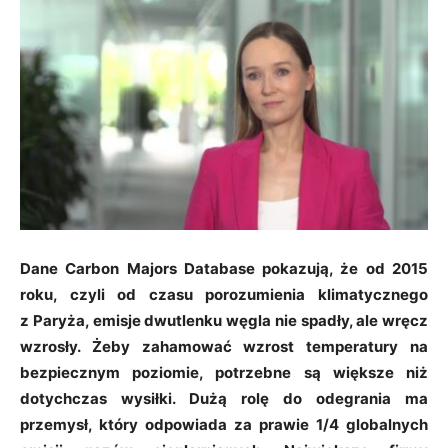
Dane Carbon Majors Database pokazują, że od 2015
roku, czyli od czasu porozumienia klimatycznego
z Paryża, emisje dwutlenku węgla nie spadły, ale wręcz
wzrosły. Żeby zahamować wzrost temperatury na
bezpiecznym poziomie, potrzebne są większe niż
dotychczas wysiłki. Dużą rolę do odegrania ma
przemysł, który odpowiada za prawie 1/4 globalnych