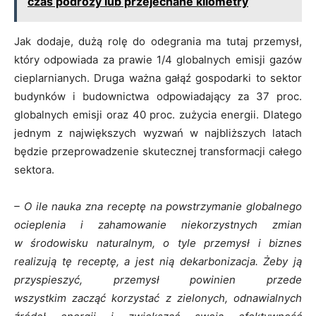
czas podróży lub przejechane kilometry
Jak dodaje, dużą rolę do odegrania ma tutaj przemysł,
który odpowiada za prawie 1/4 globalnych emisji gazów
cieplarnianych. Druga ważna gałąź gospodarki to sektor
budynków i budownictwa odpowiadający za 37 proc.
globalnych emisji oraz 40 proc. zużycia energii. Dlatego
jednym z największych wyzwań w najbliższych latach
będzie przeprowadzenie skutecznej transformacji całego
sektora.
– O ile nauka zna receptę na powstrzymanie globalnego
ocieplenia i zahamowanie niekorzystnych zmian
w środowisku naturalnym, o tyle przemysł i biznes
realizują tę receptę, a jest nią dekarbonizacja. Żeby ją
przyspieszyć, przemysł powinien przede
wszystkim zacząć korzystać z zielonych, odnawialnych