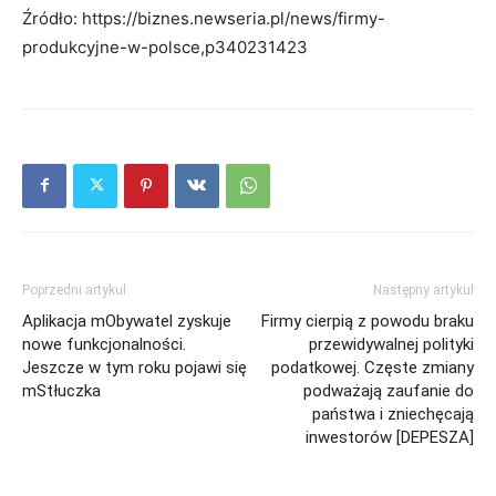
Źródło: https://biznes.newseria.pl/news/firmy-
produkcyjne-w-polsce,p340231423
Poprzedni artykuł
Następny artykuł
Aplikacja mObywatel zyskuje
Firmy cierpią z powodu braku
nowe funkcjonalności.
przewidywalnej polityki
Jeszcze w tym roku pojawi się
podatkowej. Częste zmiany
mStłuczka
podważają zaufanie do
państwa i zniechęcają
inwestorów [DEPESZA]