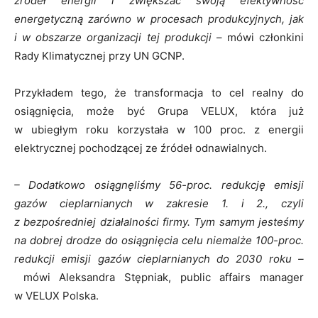
źródeł energii i zwiększać swoją efektywność
energetyczną zarówno w procesach produkcyjnych, jak
i w obszarze organizacji tej produkcji
– mówi członkini
Rady Klimatycznej przy UN GCNP.
Przykładem tego, że transformacja to cel realny do
osiągnięcia, może być Grupa VELUX, która już
w ubiegłym roku korzystała w 100 proc. z energii
elektrycznej pochodzącej ze źródeł odnawialnych.
– Dodatkowo osiągnęliśmy 56-proc. redukcję emisji
gazów cieplarnianych w zakresie 1. i 2., czyli
z bezpośredniej działalności firmy. Tym samym jesteśmy
na dobrej drodze do osiągnięcia celu niemalże 100-proc.
redukcji emisji gazów cieplarnianych do 2030 roku –
mówi Aleksandra Stępniak, public affairs manager
w VELUX Polska.