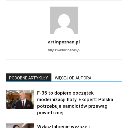
artinpoznan.pl
https://artinpoznan.pl
PODOBNE ARTYKUŁY
WIĘCEJ OD AUTORA
F-35 to dopiero początek
modernizacji floty. Ekspert: Polska
potrzebuje samolotów przewagi
powietrznej
Wykształcenie wyższe i