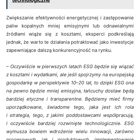
Zwiększanie efektywności energetycznej i zastępowanie
paliw kopalnych mniej emisyjnymi lub odnawialnymi
źródłami wiąże się z kosztami, eksperci podkreślają
jednak, że warto te działania potraktować jako inwestycje
zapewniające dalszą konkurencyjność na rynku.
– Oczywiście w pierwszych latach ESG będzie
się
wiązać
z kosztami i wydatkami, ale jeśli spojrzymy na europejską
gospodarkę w perspektywie 10–20 lat, to dzięki ESG ona
na pewno będzie mniej emisyjna, łańcuchy dostaw będą
bardziej etyczne i transparentne. Będziemy mieć firmy
uporządkowane, świadome tego, jaka jest ich rola
i strategia, tego, z jakimi poddostawcami współpracują,
i oczywiście bardziej rozwinięte technologicznie. ESG
wymusza bowiem wdrożenie wielu innowacji, zarówno
procesowych, jak i produktowych, implementowanie