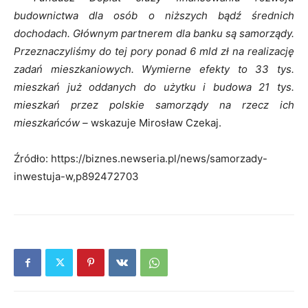
budownictwa dla osób o niższych bądź średnich
dochodach. Głównym partnerem dla banku są samorządy.
Przeznaczyliśmy do tej pory ponad 6 mld zł na realizację
zadań mieszkaniowych. Wymierne efekty to 33 tys.
mieszkań już oddanych do użytku i budowa 21 tys.
mieszkań przez polskie samorządy na rzecz ich
mieszkańców –
wskazuje Mirosław Czekaj.
Źródło: https://biznes.newseria.pl/news/samorzady-
inwestuja-w,p892472703