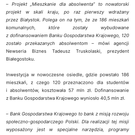
–
Projekt „Mieszkanie dla absolwenta” to nowatorski
projekt w skali kraju, po raz pierwszy wdrażany
przez Białystok. Polega on na tym, że ze 186 mieszkań
komunalnych, które zostały wybudowane
z dofinansowaniem Banku Gospodarstwa Krajowego, 120
zostało przekazanych absolwentom
– mówi agencji
Newseria Biznes Tadeusz Truskolaski, prezydent
Białegostoku.
Inwestycja w nowoczesne osiedle, gdzie powstało 186
mieszkań, z czego 120 przeznaczono dla studentów
i absolwentów, kosztowała 57 mln zł. Dofinansowanie
z Banku Gospodarstwa Krajowego wyniosło 40,5 mln zł.
–
Bank Gospodarstwa Krajowego to bank z misją rozwoju
społeczno-gospodarczego Polski. Dla realizacji tej misji
wyposażony jest w specjalne narzędzia, programy