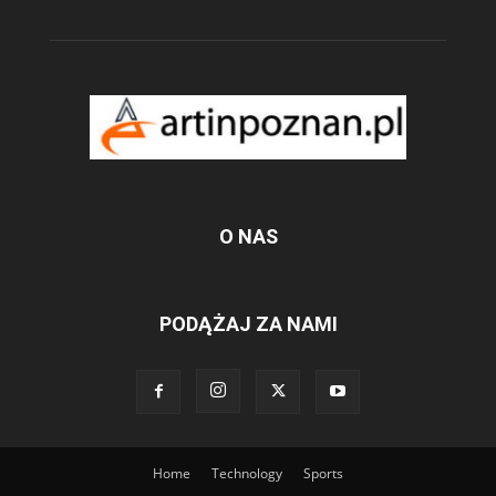
O NAS
PODĄŻAJ ZA NAMI
Home
Technology
Sports