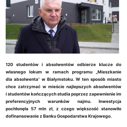
120 studentów i absolwentów odbierze klucze do
własnego lokum w ramach programu „Mieszkanie
dla absolwenta
”
w Białymstoku. W ten sposób miasto
chce zatrzymać w mieście najlepszych absolwentów
i studentów kończących studia poprzez zapewnienie im
preferencyjnych warunków najmu. Inwestycja
pochłonęła 57 mln zł, z czego większość stanowiło
dofinansowanie z Banku Gospodarstwa Krajowego.