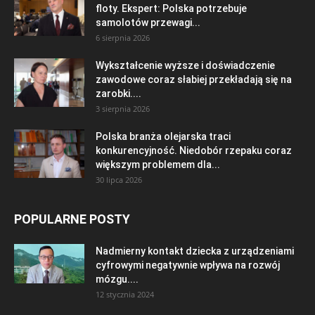
floty. Ekspert: Polska potrzebuje
samolotów przewagi...
6 sierpnia 2026
Wykształcenie wyższe i doświadczenie
zawodowe coraz słabiej przekładają się na
zarobki....
3 sierpnia 2026
Polska branża olejarska traci
konkurencyjność. Niedobór rzepaku coraz
większym problemem dla...
30 lipca 2026
POPULARNE POSTY
Nadmierny kontakt dziecka z urządzeniami
cyfrowymi negatywnie wpływa na rozwój
mózgu....
12 stycznia 2024