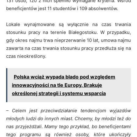
131 osób, 120 z nich spełniło wymagane kryteria. Wśród
beneficjentów jest 11 studentów i 109 absolwentów.
Lokale wynajmowane są wyłącznie na czas trwania
stosunku pracy na terenie Białegostoku. W przypadku,
gdy okres najmu trwa nieprzerwanie 10 lat, umowa najmu
zawarta na czas trwania stosunku pracy przedłuża się na
czas nieokreślony.
Polska wciąż wypada blado pod względem
innowacyjności na tle Europy. Brakuje
określonej strategii i systemu wsparcia
– Celem jest przeciwdziałanie tendencjom wyjazdów
młodych ludzi do innych miast. Chcemy, by młodzi też do
nas przyjeżdżali. Mamy tego przykład, bo beneficjentami
tego programu są również osoby, które ukończyły