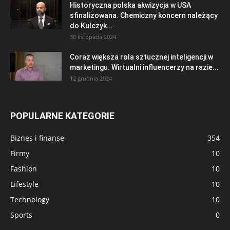
Historyczna polska akwizycja w USA
sfinalizowana. Chemiczny koncern należący
do Kulczyk...
30 listopada 2024
Coraz większa rola sztucznej inteligencji w
marketingu. Wirtualni influencerzy na razie...
12 grudnia 2024
POPULARNE KATEGORIE
Biznes i finanse
354
Firmy
10
Fashion
10
Lifestyle
10
Technology
10
Sports
0