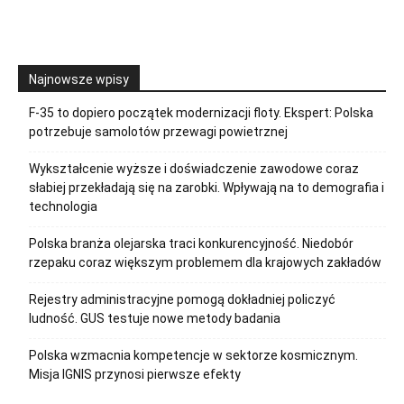
Najnowsze wpisy
F-35 to dopiero początek modernizacji floty. Ekspert: Polska
potrzebuje samolotów przewagi powietrznej
Wykształcenie wyższe i doświadczenie zawodowe coraz
słabiej przekładają się na zarobki. Wpływają na to demografia i
technologia
Polska branża olejarska traci konkurencyjność. Niedobór
rzepaku coraz większym problemem dla krajowych zakładów
Rejestry administracyjne pomogą dokładniej policzyć
ludność. GUS testuje nowe metody badania
Polska wzmacnia kompetencje w sektorze kosmicznym.
Misja IGNIS przynosi pierwsze efekty