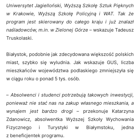
Uniwersytet Jagielloński, Wyższą Szkołę Sztuk Pięknych
w Krakowie, Wyższą Szkołę Policyjną i WAT. Tak że
program jest skierowany do całego kraju i już znalazł
naśladowców, m.in. w Zielonej Górze –
wskazuje Tadeusz
Truskolaski.
Białystok, podobnie jak zdecydowana większość polskich
miast, szybko się wyludnia. Jak wskazuje GUS, liczba
mieszkańców województwa podlaskiego zmniejszyła się
w ciągu roku o ponad 5 tys. osób.
–
Absolwenci i studenci potrzebują takowych inwestycji,
ponieważ nie stać nas na zakup własnego mieszkania, a
wynajem jest bardzo drogi –
przekonuje Katarzyna
Zdanowicz, absolwentka Wyższej Szkoły Wychowania
Fizycznego i Turystyki w Białymstoku, jedna
z beneficjentek programu.