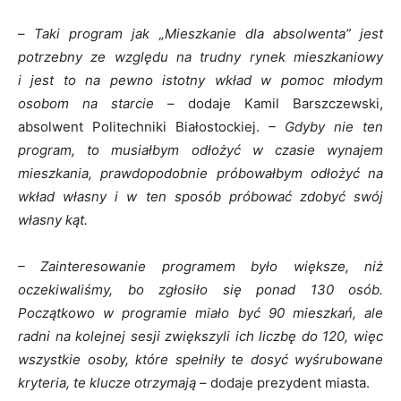
–
Taki program jak „Mieszkanie dla absolwenta” jest
potrzebny ze względu na trudny rynek mieszkaniowy
i jest to na pewno istotny wkład w pomoc młodym
osobom na starcie
– dodaje Kamil Barszczewski,
absolwent Politechniki Białostockiej.
– Gdyby nie ten
program, to musiałbym odłożyć w czasie wynajem
mieszkania, prawdopodobnie próbowałbym odłożyć na
wkład własny i w ten sposób próbować zdobyć swój
własny kąt.
– Zainteresowanie programem było większe, niż
oczekiwaliśmy, bo zgłosiło się ponad 130 osób.
Początkowo w programie miało być 90 mieszkań, ale
radni na kolejnej sesji zwiększyli ich liczbę do 120, więc
wszystkie osoby, które spełniły te dosyć wyśrubowane
kryteria, te klucze otrzymają
– dodaje prezydent miasta.