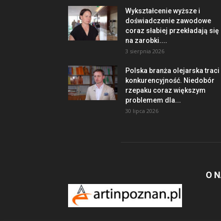
Wykształcenie wyższe i
doświadczenie zawodowe
coraz słabiej przekładają się
na zarobki....
3 sierpnia 2026
Polska branża olejarska traci
konkurencyjność. Niedobór
rzepaku coraz większym
problemem dla...
30 lipca 2026
O 