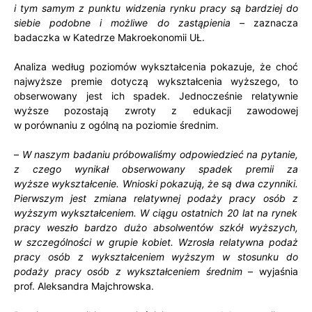
i tym samym z punktu widzenia rynku pracy są bardziej do
siebie podobne i możliwe do zastąpienia –
zaznacza
badaczka w Katedrze Makroekonomii UŁ.
Analiza według poziomów wykształcenia pokazuje, że choć
najwyższe premie dotyczą wykształcenia wyższego, to
obserwowany jest ich spadek. Jednocześnie relatywnie
wyższe pozostają zwroty z edukacji zawodowej
w porównaniu z ogólną na poziomie średnim.
–
W naszym badaniu próbowaliśmy odpowiedzieć na pytanie,
z czego wynikał obserwowany spadek premii za
wyższe
wykształcenie. Wnioski pokazują, że są dwa czynniki.
Pierwszym jest zmiana relatywnej podaży pracy osób z
wyższym
wykształceniem. W ciągu ostatnich 20 lat na rynek
pracy weszło bardzo dużo absolwentów szkół wyższych,
w szczególności w grupie kobiet. Wzrosła relatywna podaż
pracy osób z wykształceniem wyższym w stosunku do
podaży pracy osób z wykształceniem średnim –
wyjaśnia
prof. Aleksandra Majchrowska.