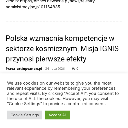
Źródło: https://biznes.newseria.pl/news/rejestry-
administracyjne,p101164835
Polska wzmacnia kompetencje w
sektorze kosmicznym. Misja IGNIS
przynosi pierwsze efekty
Przez
artinpoznan.pl
-
24 lipca 2026
0
We use cookies on our website to give you the most
relevant experience by remembering your preferences
and repeat visits. By clicking “Accept All”, you consent to
the use of ALL the cookies. However, you may visit
"Cookie Settings" to provide a controlled consent.
Cookie Settings
Accept All