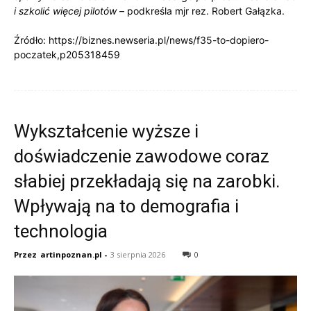
i szkolić więcej pilotów
– podkreśla mjr rez. Robert Gałązka.
Źródło: https://biznes.newseria.pl/news/f35-to-dopiero-
poczatek,p205318459
Wykształcenie wyższe i
doświadczenie zawodowe coraz
słabiej przekładają się na zarobki.
Wpływają na to demografia i
technologia
Przez
artinpoznan.pl
-
3 sierpnia 2026
0