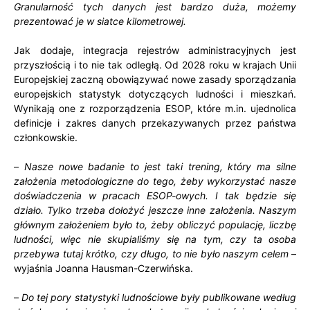
Granularność tych danych jest bardzo duża, możemy
prezentować je w siatce kilometrowej.
Jak dodaje, integracja rejestrów administracyjnych jest
przyszłością i to nie tak odległą. Od 2028 roku w krajach Unii
Europejskiej zaczną obowiązywać nowe zasady sporządzania
europejskich statystyk dotyczących ludności i mieszkań.
Wynikają one z rozporządzenia ESOP, które m.in. ujednolica
definicje i zakres danych przekazywanych przez państwa
członkowskie.
–
Nasze nowe badanie to jest taki trening, który ma silne
założenia metodologiczne do tego, żeby wykorzystać nasze
doświadczenia w pracach ESOP-owych. I tak będzie się
działo. Tylko trzeba dołożyć jeszcze inne założenia. Naszym
głównym założeniem było to, żeby obliczyć populację, liczbę
ludności, więc nie skupialiśmy się na tym, czy ta osoba
przebywa tutaj krótko, czy długo, to nie było naszym celem
–
wyjaśnia Joanna Hausman-Czerwińska.
–
Do tej pory statystyki ludnościowe były publikowane według