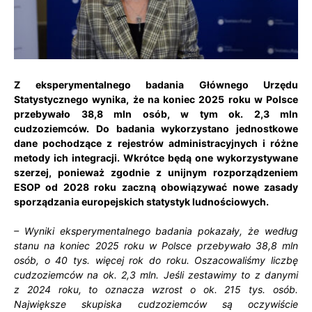
Z eksperymentalnego badania Głównego Urzędu
Statystycznego wynika, że na koniec 2025 roku w Polsce
przebywało 38,8 mln osób, w tym ok. 2,3 mln
cudzoziemców. Do badania wykorzystano jednostkowe
dane pochodzące z rejestrów administracyjnych i różne
metody ich integracji. Wkrótce będą one wykorzystywane
szerzej, ponieważ zgodnie z unijnym rozporządzeniem
ESOP od 2028 roku zaczną obowiązywać nowe zasady
sporządzania europejskich statystyk ludnościowych.
– Wyniki eksperymentalnego badania pokazały, że według
stanu na koniec 2025 roku w Polsce przebywało 38,8 mln
osób, o 40 tys. więcej rok do roku. Oszacowaliśmy liczbę
cudzoziemców na ok. 2,3 mln. Jeśli zestawimy to z danymi
z 2024 roku, to oznacza wzrost o ok. 215 tys. osób.
Największe skupiska cudzoziemców są oczywiście