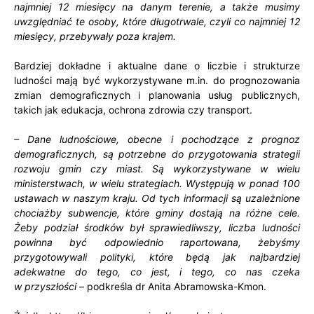
najmniej 12 miesięcy na danym terenie, a także musimy
uwzględniać te osoby, które długotrwale, czyli co najmniej 12
miesięcy, przebywały poza krajem.
Bardziej dokładne i aktualne dane o liczbie i strukturze
ludności mają być wykorzystywane m.in. do prognozowania
zmian demograficznych i planowania usług publicznych,
takich jak edukacja, ochrona zdrowia czy transport.
– Dane ludnościowe, obecne i pochodzące z prognoz
demograficznych, są potrzebne do przygotowania strategii
rozwoju gmin czy miast. Są wykorzystywane w wielu
ministerstwach, w wielu strategiach. Występują w ponad 100
ustawach w naszym kraju. Od tych informacji są uzależnione
chociażby subwencje, które gminy dostają na różne cele.
Żeby podział środków był sprawiedliwszy, liczba ludności
powinna być odpowiednio raportowana, żebyśmy
przygotowywali polityki, które będą jak najbardziej
adekwatne do tego, co jest, i tego, co nas czeka
w przyszłości
– podkreśla dr Anita Abramowska-Kmon.