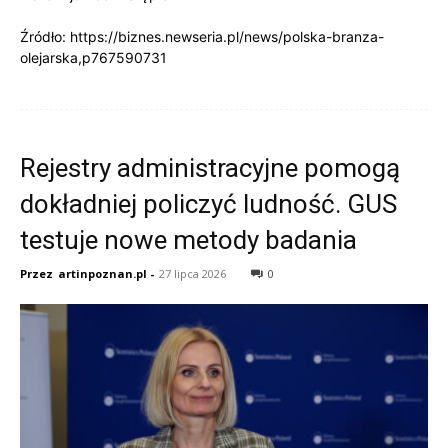
Źródło: https://biznes.newseria.pl/news/polska-branza-
olejarska,p767590731
Rejestry administracyjne pomogą
dokładniej policzyć ludność. GUS
testuje nowe metody badania
Przez
artinpoznan.pl
-
27 lipca 2026
0