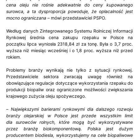
cena oleju nie rośnie adekwatnie do ceny kupowanego
surowca, a ta dysproporcja powoduje, że opłacalność jest
mocno ograniczana –
mówi przedstawiciel PSPO.
Według danych Zintegrowanego Systemu Rolniczej Informacji
Rynkowej średnia cena zakupu rzepaku w Polsce na
początku lipca wyniosła 2318,84 zł za tonę. Była o 3,7 proc.
wyższa niż miesiąc wcześniej i o 1,8 proc. wyższa niż przed
rokiem.
Problemy branży wynikają nie tylko z sytuacji rynkowej.
Przedstawiciele sektora zwracają uwagę również na
obowiązujące regulacje dotyczące wykorzystania rzepaku do
produkcji biopaliw oraz ograniczone możliwości zwiększania
krajowego zużycia oleju spożywczego.
–
Największymi barierami rynkowymi dla dalszego rozwoju
branży olejarskiej w Polsce jest przede wszystkim limit
dla surowców rolnych, które mogą być wykorzystywane
przez branżę biokomponentową. Polska jest dużym
producentem biodiesla, wykorzystujemy na cele biopaliwowe