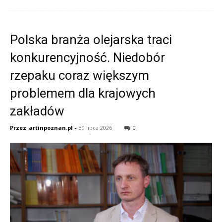
Polska branża olejarska traci
konkurencyjność. Niedobór
rzepaku coraz większym
problemem dla krajowych
zakładów
Przez
artinpoznan.pl
-
30 lipca 2026
0